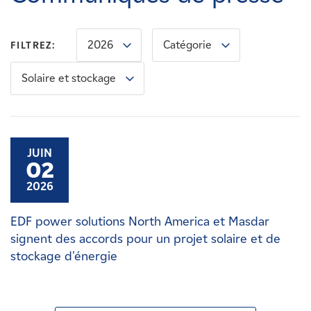
Carrières
2026
Catégorie
FILTREZ:
Nouvelles
Solaire et stockage
Contactez-nous
Affiliés
JUIN
02
2026
EDF power solutions North America et Masdar
signent des accords pour un projet solaire et de
stockage d'énergie