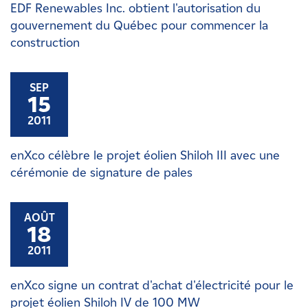
EDF Renewables Inc. obtient l'autorisation du
gouvernement du Québec pour commencer la
construction
SEP
15
2011
enXco célèbre le projet éolien Shiloh III avec une
cérémonie de signature de pales
AOÛT
18
2011
enXco signe un contrat d'achat d'électricité pour le
projet éolien Shiloh IV de 100 MW