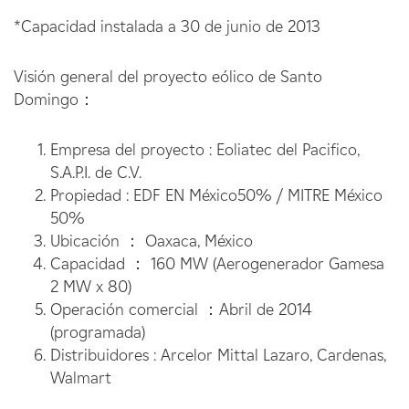
*Capacidad instalada a 30 de junio de 2013
Visión general del proyecto eólico de Santo
Domingo：
Empresa del proyecto : Eoliatec del Pacifico,
S.A.P.I. de C.V.
Propiedad : EDF EN México50% / MITRE México
50%
Ubicación ： Oaxaca, México
Capacidad ： 160 MW (Aerogenerador Gamesa
2 MW x 80)
Operación comercial ：Abril de 2014
(programada)
Distribuidores : Arcelor Mittal Lazaro, Cardenas,
Walmart