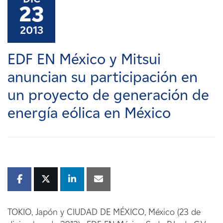
Carreras
23
2013
Noticias
EDF EN México y Mitsui
Contacte con
anuncian su participación en
un proyecto de generación de
Afiliados
energía eólica en México
TOKIO, Japón y CIUDAD DE MÉXICO, México (23 de