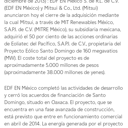
diciembre de 2013) : EDF EN México S. de R.L. de C.V.
(EDF EN México) y Mitsui & Co., Ltd. (Mitsui)
anunciaron hoy el cierre de la adquisición mediante
la cual Mitsui, a través de MIT Renewables México,
S.A.P.I. de C.V. (MITRE México), su subsidiaria mexicana,
adquirió el 50 por ciento de las acciones ordinarias
de Eoliatec del Pacífico, S.A.P.I. de C.V., propietaria del
Proyecto Eólico Santo Domingo de 160 megavatios
(MW). El coste total del proyecto es de
aproximadamente 5.000 millones de pesos
(aproximadamente 38.000 millones de yenes).
EDF EN México completó las actividades de desarrollo
y cerró los acuerdos de financiación de Santo
Domingo, situado en Oaxaca. El proyecto, que se
encuentra en una fase avanzada de construcción,
está previsto que entre en funcionamiento comercial
en abril de 2014. La energía generada por el proyecto