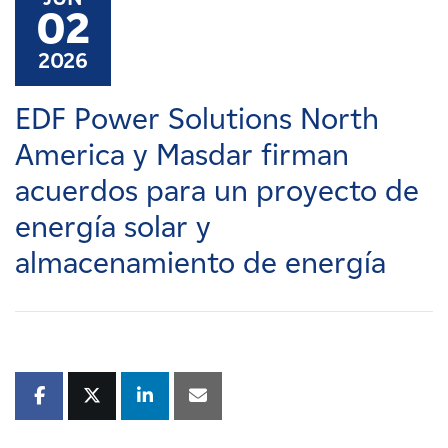
Carreras
02
2026
Noticias
EDF Power Solutions North
Contacte con
America y Masdar firman
acuerdos para un proyecto de
Afiliados
energía solar y
almacenamiento de energía