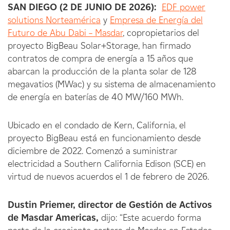
SAN DIEGO (2 DE JUNIO DE 2026):
EDF power
solutions Norteamérica
y
Empresa de Energía del
Futuro de Abu Dabi – Masdar
, copropietarios del
proyecto BigBeau Solar+Storage, han firmado
contratos de compra de energía a 15 años que
abarcan la producción de la planta solar de 128
megavatios (MWac) y su sistema de almacenamiento
de energía en baterías de 40 MW/160 MWh.
Ubicado en el condado de Kern, California, el
proyecto BigBeau está en funcionamiento desde
diciembre de 2022. Comenzó a suministrar
electricidad a Southern California Edison (SCE) en
virtud de nuevos acuerdos el 1 de febrero de 2026.
Dustin Priemer, director de Gestión de Activos
de Masdar Americas,
dijo: “Este acuerdo forma