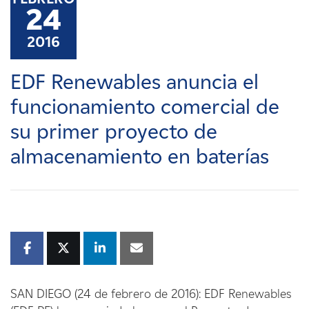
Carreras
24
2016
Noticias
EDF Renewables anuncia el
Contacte con
funcionamiento comercial de
su primer proyecto de
Afiliados
almacenamiento en baterías
SAN DIEGO (24 de febrero de 2016): EDF Renewables