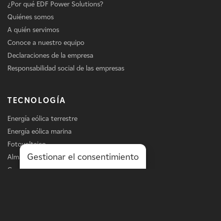
¿Por qué EDF Power Solutions?
Quiénes somos
A quién servimos
Conoce a nuestro equipo
Declaraciones de la empresa
Responsabilidad social de las empresas
TECNOLOGÍA
Energía eólica terrestre
Energía eólica marina
Fotovoltaico
Gestionar el consentimiento
Almacenamiento
Carga de vehículos eléctricos
Servicios
LÍNEA DE NEGOCIO