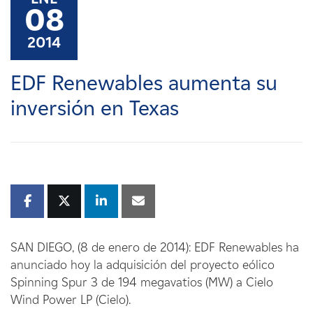
Carreras
08
2014
Noticias
EDF Renewables aumenta su
Contacte con
inversión en Texas
Afiliados
SAN DIEGO, (8 de enero de 2014): EDF Renewables ha
anunciado hoy la adquisición del proyecto eólico
Spinning Spur 3 de 194 megavatios (MW) a Cielo
Wind Power LP (Cielo).