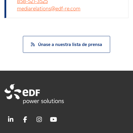
858-521-3525
mediarelations@edf-re.com
Únase a nuestra lista de prensa