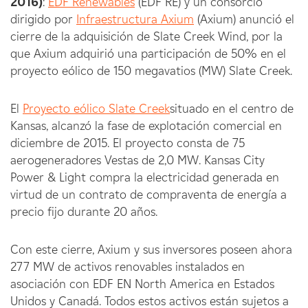
2016)
:
EDF Renewables
(EDF RE) y un consorcio
dirigido por
Infraestructura Axium
(Axium) anunció el
cierre de la adquisición de Slate Creek Wind, por la
que Axium adquirió una participación de 50% en el
proyecto eólico de 150 megavatios (MW) Slate Creek.
El
Proyecto eólico Slate Creek
situado en el centro de
Kansas, alcanzó la fase de explotación comercial en
diciembre de 2015. El proyecto consta de 75
aerogeneradores Vestas de 2,0 MW. Kansas City
Power & Light compra la electricidad generada en
virtud de un contrato de compraventa de energía a
precio fijo durante 20 años.
Con este cierre, Axium y sus inversores poseen ahora
277 MW de activos renovables instalados en
asociación con EDF EN North America en Estados
Unidos y Canadá. Todos estos activos están sujetos a