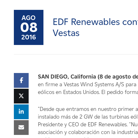
Carreras
AGO
EDF Renewables conf
Noticias
08
Vestas
2016
Contacte con
Afiliados
SAN DIEGO, California (8 de agosto d
en firme a Vestas Wind Systems A/S para
eólicos en Estados Unidos. El pedido form
"Desde que entramos en nuestro primer a
instalado más de 2 GW de las turbinas eóli
Presidente y CEO de EDF Renewables. "Nu
asociación y colaboración con la industri