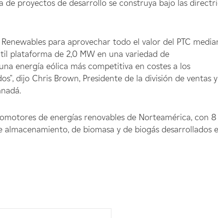
 de proyectos de desarrollo se construya bajo las directr
 Renewables para aprovechar todo el valor del PTC media
átil plataforma de 2,0 MW en una variedad de
na energía eólica más competitiva en costes a los
s", dijo Chris Brown, Presidente de la división de ventas y
anadá.
omotores de energías renovables de Norteamérica, con 8
 de almacenamiento, de biomasa y de biogás desarrollados 