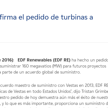
irma el pedido de turbinas a
e 2016)
:
EDF Renewables (EDF RE)
ha hecho un pedid
 suministrar 160 megavatios (MW) para futuros proyectos
a parte de un acuerdo global de suministro.
cuerdo maestro de suministro con Vestas en 2013, EDF R
cas de Vestas en todo Estados Unidos", dijo Tristan Grimbe
estro pedido de hoy demuestra aún más el éxito de nuest
a, y lo que es más importante, proporciona un suministro 