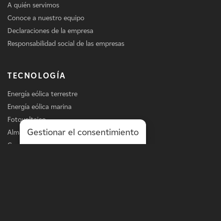
A quién servimos
Conoce a nuestro equipo
Declaraciones de la empresa
Responsabilidad social de las empresas
TECNOLOGÍA
Energía eólica terrestre
Energía eólica marina
Fotovoltaico
Gestionar el consentimiento
Almacenamiento
Carga de vehículos eléctricos
Servicios
LÍNEA DE NEGOCIO
Energía a escala de la red