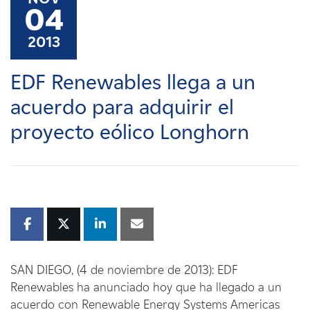
Carreras
04
2013
Noticias
EDF Renewables llega a un
Contacte con
acuerdo para adquirir el
proyecto eólico Longhorn
Afiliados
SAN DIEGO, (4 de noviembre de 2013): EDF
Renewables ha anunciado hoy que ha llegado a un
acuerdo con Renewable Energy Systems Americas