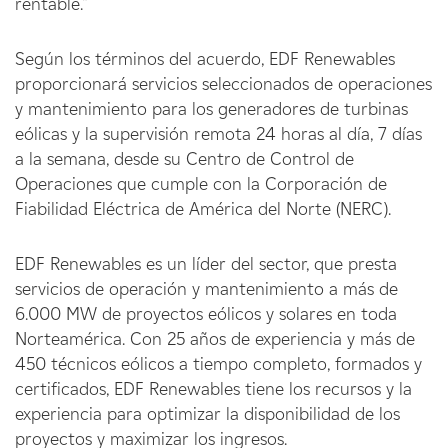
rentable."
Según los términos del acuerdo, EDF Renewables
proporcionará servicios seleccionados de operaciones
y mantenimiento para los generadores de turbinas
eólicas y la supervisión remota 24 horas al día, 7 días
a la semana, desde su Centro de Control de
Operaciones que cumple con la Corporación de
Fiabilidad Eléctrica de América del Norte (NERC).
EDF Renewables es un líder del sector, que presta
servicios de operación y mantenimiento a más de
6.000 MW de proyectos eólicos y solares en toda
Norteamérica. Con 25 años de experiencia y más de
450 técnicos eólicos a tiempo completo, formados y
certificados, EDF Renewables tiene los recursos y la
experiencia para optimizar la disponibilidad de los
proyectos y maximizar los ingresos.