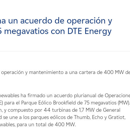
a un acuerdo de operación y
5 megavatios con DTE Energy
de operación y mantenimiento a una cartera de 400 MW d
enewables ha firmado un acuerdo plurianual de Operacione
 para el Parque Eólico Brookfield de 75 megavatios (MW).
n, y compuesto por 44 turbinas de 1,7 MW de General
eld se une a los parques eólicos de Thumb, Echo y Gratiot,
wables, para un total de 400 MW.