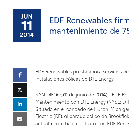
Carreras
JUN
EDF Renewables firm
Noticias
11
mantenimiento de 7
2014
Contacte con
Afiliados
EDF Renewables presta ahora servicios 
instalaciones eólicas de DTE Energy
SAN DIEGO, (11 de junio de 2014) - EDF R
Mantenimiento con DTE Energy (NYSE: DTE)
Situado en el condado de Huron, Michiga
Electric (GE), el parque eólico de Brookfi
actualmente bajo contrato con EDF Rene