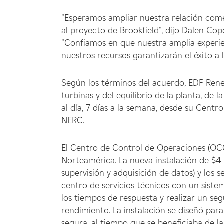
"Esperamos ampliar nuestra relación come
al proyecto de Brookfield", dijo Dalen Co
"Confiamos en que nuestra amplia experie
nuestros recursos garantizarán el éxito a 
Según los términos del acuerdo, EDF Rene
turbinas y del equilibrio de la planta, de 
al día, 7 días a la semana, desde su Cent
NERC.
El Centro de Control de Operaciones (OCC
Norteamérica. La nueva instalación de $4
supervisión y adquisición de datos) y los 
centro de servicios técnicos con un siste
los tiempos de respuesta y realizar un se
rendimiento. La instalación se diseñó para
segura, al tiempo que se beneficiaba de l