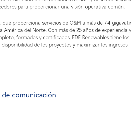
eedores para proporcionar una visión operativa común.
a, que proporciona servicios de O&M a más de 7,4 gigavati
a América del Norte. Con más de 25 años de experiencia 
pleto, formados y certificados, EDF Renewables tiene los
a disponibilidad de los proyectos y maximizar los ingresos.
s de comunicación