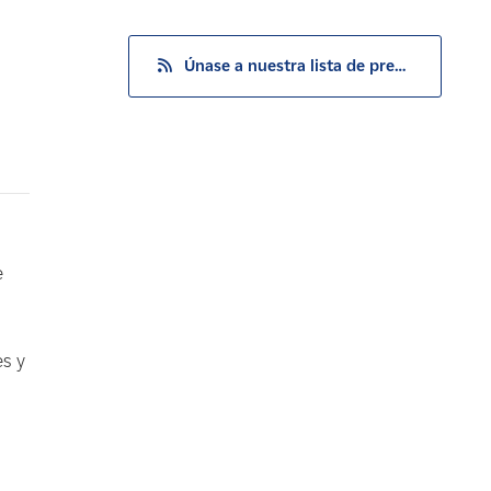
Únase a nuestra lista de prensa
e
s y