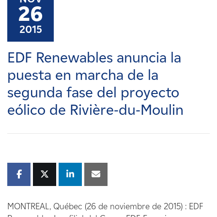
Carreras
26
2015
Noticias
EDF Renewables anuncia la
Contacte con
puesta en marcha de la
segunda fase del proyecto
Afiliados
eólico de Rivière-du-Moulin
MONTREAL, Québec (26 de noviembre de 2015) : EDF