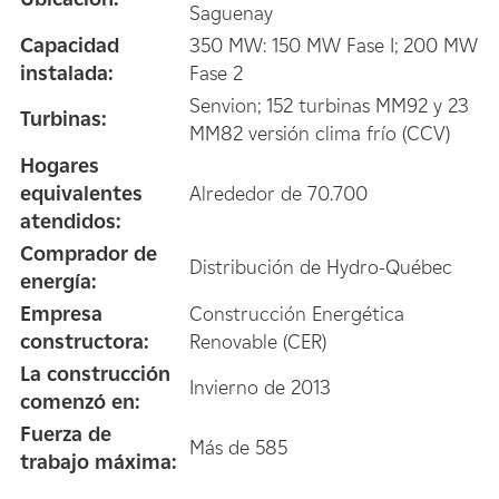
Saguenay
Capacidad
350 MW: 150 MW Fase I; 200 MW
instalada:
Fase 2
Senvion; 152 turbinas MM92 y 23
Turbinas:
MM82 versión clima frío (CCV)
Hogares
equivalentes
Alrededor de 70.700
atendidos:
Comprador de
Distribución de Hydro-Québec
energía:
Empresa
Construcción Energética
constructora:
Renovable (CER)
La construcción
Invierno de 2013
comenzó en:
Fuerza de
Más de 585
trabajo máxima: