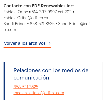
Contacte con EDF Renewables inc:
Fabiola Oribe ▪ 514-397-9997 ext 202 ▪
Fabiola.Oribe@edf-en.ca
Sandi Briner ▪ 858-521-3525 ▪ Sandi.Briner@edf-
re.com
Volver a los archivos
Relaciones con los medios de
comunicación
858-521-3525
mediarelations@edf-re.com