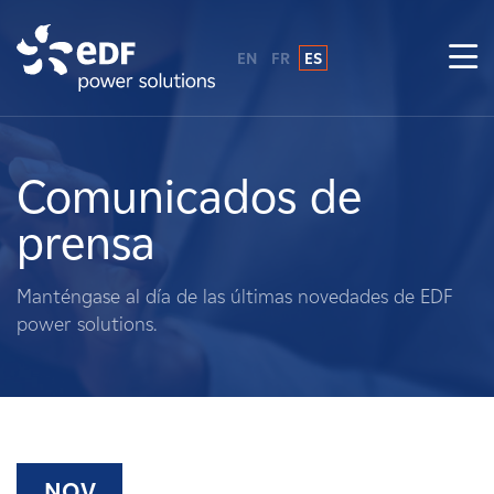
EN
FR
ES
¿Por qué EDF Power Solutions?
Sobre nosotros
Comunicados de
prensa
Qué hacemos
Manténgase al día de las últimas novedades de EDF
Terratenientes
power solutions.
Proveedores
Proyectos
NOV