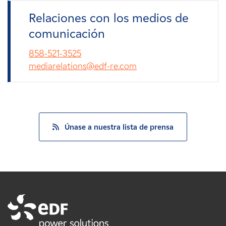
Relaciones con los medios de
comunicación
858-521-3525
mediarelations@edf-re.com
Únase a nuestra lista de prensa