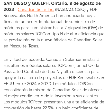
SAN DIEGO y GUELPH, Ontario, 9 de agosto de
2023
-
Canadian Solar Inc.
(NASDAQ: CSIQ) y EDF
Renewables North America han anunciado hoy la
firma de un acuerdo plurianual de suministro de
módulos para suministrar hasta 7 gigavatios (GW) de
módulos solares TOPCon tipo N de alta eficiencia que
se producirán en la nueva fábrica de Canadian Solar
en Mesquite, Texas.
En virtud del acuerdo, Canadian Solar suministrará
sus últimos módulos solares TOPCon (Tunnel Oxide
Passivated Contact) de tipo N y alta eficiencia para
apoyar la cartera de proyectos de EDF Renewables en
EE.UU. entre 2024 y 2030. Los módulos TOPCon
consolidarán la misión de Canadian Solar de ofrecer
el mejor rendimiento de la inversión a sus clientes.
Los módulos TOPcon presentan una alta eficiencia de
conversión de hasta 22,5%, un bajo coeficiente de