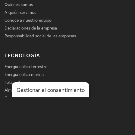
Quiénes somos
A quién servimos
Conoce a nuestro equipo
Declaraciones de la empresa
Responsabilidad social de las empresas
TECNOLOGÍA
Energía eólica terrestre
Energía eólica marina
Fotovoltaico
Gestionar el consentimiento
Almacenamiento
Carga de vehículos eléctricos
Servicios
LÍNEA DE NEGOCIO