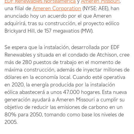
EDF Renewables Norteamérica
y
Ameren Missouri
,
una filial de
Ameren Corporation
(NYSE: AEE), han
anunciado hoy un acuerdo por el que Ameren
adquirirá, tras su construcción, el proyecto eólico
Brickyard Hill, de 157 megavatios (MW).
Se espera que la instalación, desarrollada por EDF
Renewables y situada en el condado de Atchison, cree
más de 280 puestos de trabajo en el momento de
máxima construcción, además de inyectar millones de
dólares en la economía local. Cuando esté operativa
en 2020, la energía producida por la instalación
eólica abastecerá a unos 47.000 hogares. Esta nueva
generación ayudará a Ameren Missouri a cumplir su
objetivo de reducir las emisiones de carbono en un
80% para 2050, tomando como base los niveles de
2005.