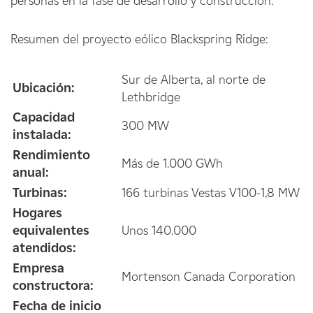
personas en la fase de desarrollo y construcción.
Resumen del proyecto eólico Blackspring Ridge:
Sur de Alberta, al norte de
Ubicación:
Lethbridge
Capacidad
300 MW
instalada:
Rendimiento
Más de 1.000 GWh
anual:
Turbinas:
166 turbinas Vestas V100-1,8 MW
Hogares
equivalentes
Unos 140.000
atendidos:
Empresa
Mortenson Canada Corporation
constructora:
Fecha de inicio