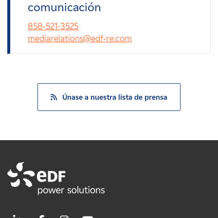
comunicación
858-521-3525
mediarelations@edf-re.com
Únase a nuestra lista de prensa