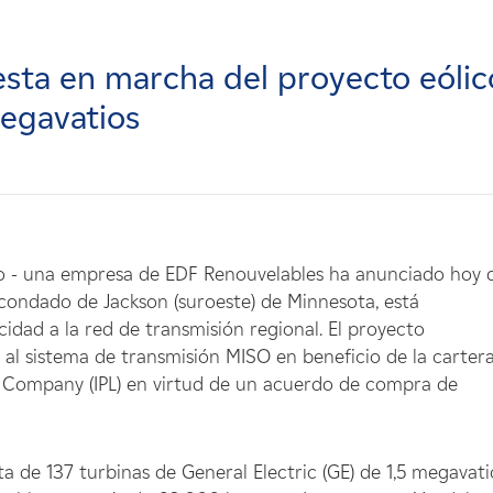
esta en marcha del proyecto eólic
megavatios
co - una empresa de EDF Renouvelables ha anunciado hoy 
l condado de Jackson (suroeste) de Minnesota, está
idad a la red de transmisión regional. El proyecto
o al sistema de transmisión MISO en beneficio de la carter
t Company (IPL) en virtud de un acuerdo de compra de
a de 137 turbinas de General Electric (GE) de 1,5 megavati