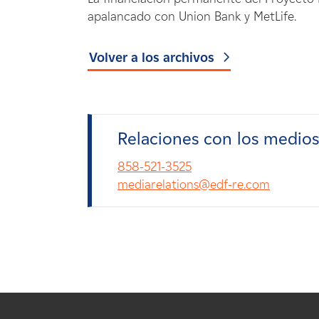
apalancado con Union Bank y MetLife.
Volver a los archivos
Relaciones con los medio
858-521-3525
mediarelations@edf-re.com