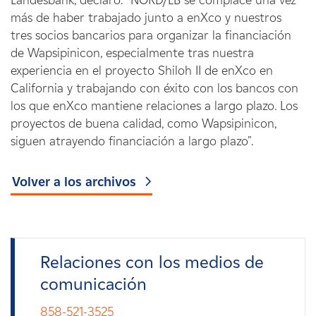
Landesbank, declaró: "NORD/LB se complace una vez
más de haber trabajado junto a enXco y nuestros
tres socios bancarios para organizar la financiación
de Wapsipinicon, especialmente tras nuestra
experiencia en el proyecto Shiloh II de enXco en
California y trabajando con éxito con los bancos con
los que enXco mantiene relaciones a largo plazo. Los
proyectos de buena calidad, como Wapsipinicon,
siguen atrayendo financiación a largo plazo".
Volver a los archivos
Relaciones con los medios de
comunicación
858-521-3525