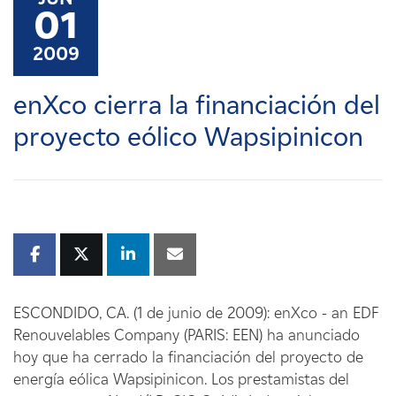
Carreras
01
2009
Noticias
enXco cierra la financiación del
Contacte con
proyecto eólico Wapsipinicon
Afiliados
ESCONDIDO, CA. (1 de junio de 2009): enXco - an EDF
Renouvelables Company (PARIS: EEN) ha anunciado
hoy que ha cerrado la financiación del proyecto de
energía eólica Wapsipinicon. Los prestamistas del