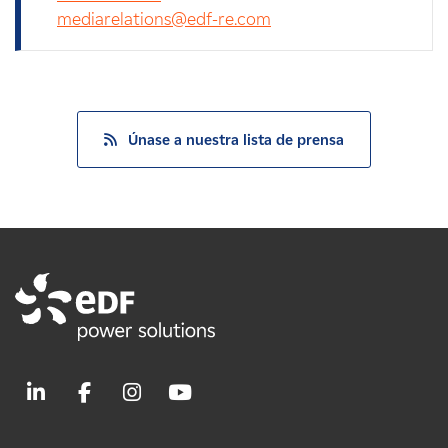
mediarelations@edf-re.com
Únase a nuestra lista de prensa