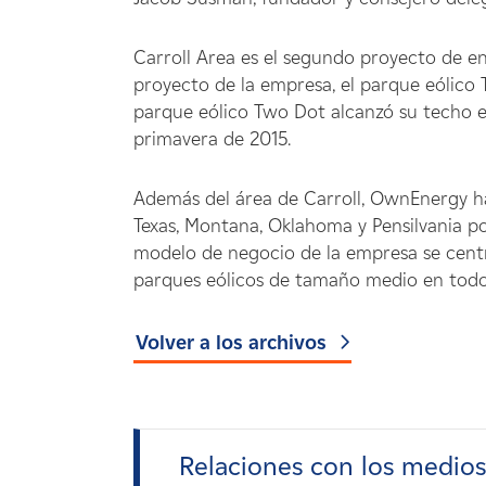
Carroll Area es el segundo proyecto de e
proyecto de la empresa, el parque eólico
parque eólico Two Dot alcanzó su techo e
primavera de 2015.
Además del área de Carroll, OwnEnergy ha
Texas, Montana, Oklahoma y Pensilvania p
modelo de negocio de la empresa se centr
parques eólicos de tamaño medio en todo 
Volver a los archivos
Relaciones con los medio