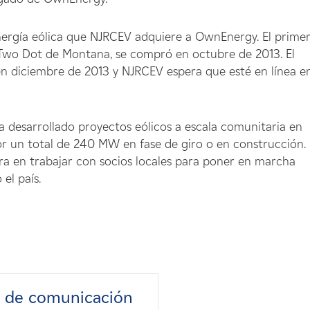
nergía eólica que NJRCEV adquiere a OwnEnergy. El prime
 Two Dot de Montana, se compró en octubre de 2013. El
n diciembre de 2013 y NJRCEV espera que esté en línea en
 desarrollado proyectos eólicos a escala comunitaria en
or un total de 240 MW en fase de giro o en construcción. 
a en trabajar con socios locales para poner en marcha
el país.
s de comunicación