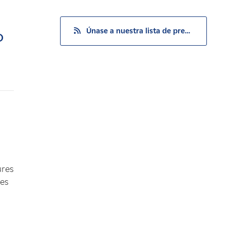
Únase a nuestra lista de prensa
o
ures
res