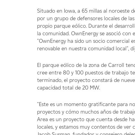
Situado en Iowa, a 65 millas al noroeste 
por un grupo de defensores locales de las
propio parque eólico. Durante el desarrollo
la comunidad. OwnEnergy se asoció con el
"OwnEnergy ha sido un socio comercial est
renovable en nuestra comunidad local", dij
El parque eólico de la zona de Carroll t
cree entre 80 y 100 puestos de trabajo t
terminado, el proyecto constará de nuev
capacidad total de 20 MW.
"Este es un momento gratificante para n
proyectos y cómo muchos años de trabajo d
Area es un proyecto que cuenta desde ha
locales, y estamos muy contentos de ver 
Jacob Susman, fundador y consejero del