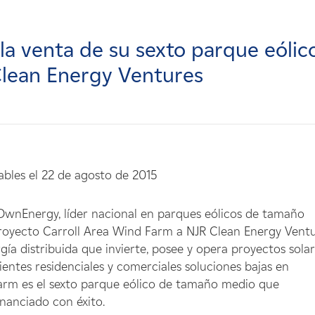
a venta de su sexto parque eólic
Clean Energy Ventures
les el 22 de agosto de 2015
OwnEnergy, líder nacional en parques eólicos de tamaño
proyecto Carroll Area Wind Farm a NJR Clean Energy Vent
a distribuida que invierte, posee y opera proyectos sola
ientes residenciales y comerciales soluciones bajas en
arm es el sexto parque eólico de tamaño medio que
nanciado con éxito.