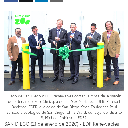
El zoo de San Diego y EDF Renewables cortan la cinta del almacén
de baterías del zoo. (de izq. a dcha.) Alex Martínez, EDFR, Raphael
Declercq, EDFR, el alcalde de San Diego Kevin Faulconer, Paul
Baribault, zoológico de San Diego, Chris Ward, concejal del distrito
3, Michael Robinson, EDFR.
SAN DIEGO (21 de enero de 2020) - EDF Renewables