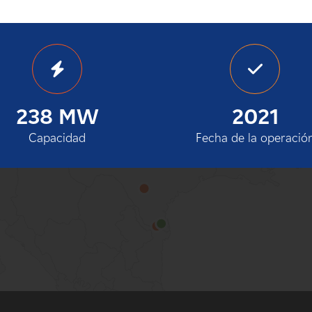
100%
238 MW
2021
Capacidad
Fecha de la operació