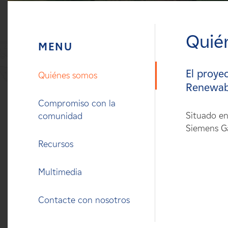
Carreras
Quié
Noticias
Contacte con
El proye
Quiénes somos
Renewabl
Afiliados
Compromiso con la
Situado en
comunidad
Siemens G
Recursos
Multimedia
Contacte con nosotros