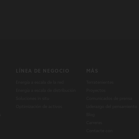
LÍNEA DE NEGOCIO
MÁS
Energía a escala de la red
Terratenientes
Energía a escala de distribución
Proyectos
Soluciones in situ
Comunicados de prensa
Optimización de activos
Liderazgo del pensamiento
s
Blog
Carreras
Contacte con