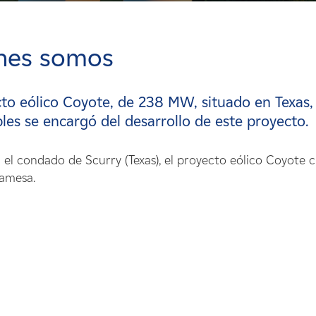
nes somos
cto eólico Coyote, de 238 MW, situado en Texas
es se encargó del desarrollo de este proyecto.
 el condado de Scurry (Texas), el proyecto eólico Coyote
amesa.