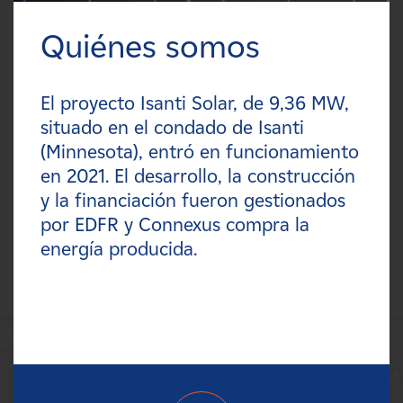
Carreras
Quiénes somos
FILTRO:
Noticias
Tipos
El proyecto Isanti Solar, de 9,36 MW,
Contacte con
situado en el condado de Isanti
Tecnologías
(Minnesota), entró en funcionamiento
Afiliados
en 2021. El desarrollo, la construcción
Estados
y la financiación fueron gestionados
por EDFR y Connexus compra la
Países
energía producida.