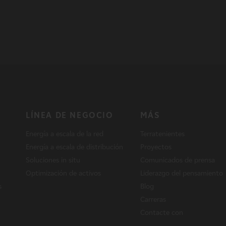
LÍNEA DE NEGOCIO
MÁS
Energía a escala de la red
Terratenientes
Energía a escala de distribución
Proyectos
Soluciones in situ
Comunicados de prensa
Optimización de activos
Liderazgo del pensamiento
s
Blog
Carreras
Contacte con