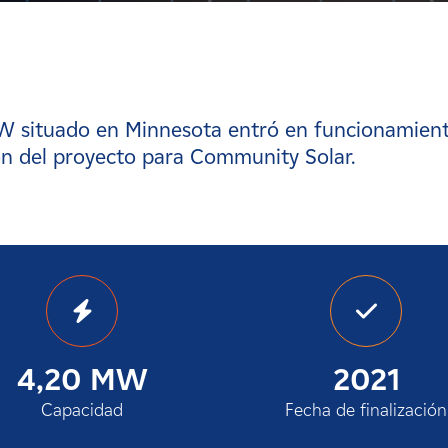
MW situado en Minnesota entró en funcionamien
ión del proyecto para Community Solar.
4,20 MW
2021
Capacidad
Fecha de finalización