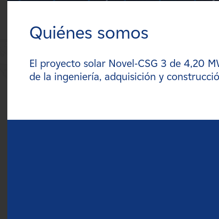
Carreras
Quiénes somos
Noticias
El proyecto solar Novel-CSG 3 de 4,20 
Contacte con
de la ingeniería, adquisición y construcc
Afiliados