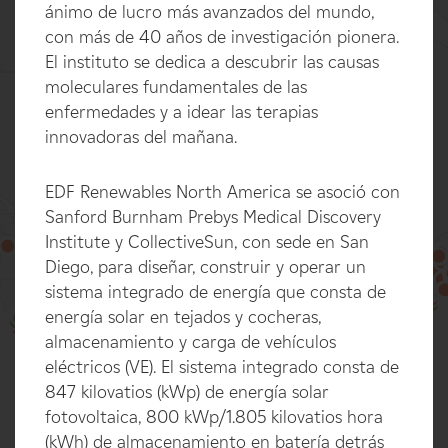
ánimo de lucro más avanzados del mundo,
con más de 40 años de investigación pionera.
El instituto se dedica a descubrir las causas
moleculares fundamentales de las
enfermedades y a idear las terapias
innovadoras del mañana.
EDF Renewables North America se asoció con
Sanford Burnham Prebys Medical Discovery
Institute y CollectiveSun, con sede en San
Diego, para diseñar, construir y operar un
sistema integrado de energía que consta de
100%
energía solar en tejados y cocheras,
almacenamiento y carga de vehículos
eléctricos (VE). El sistema integrado consta de
847 kilovatios (kWp) de energía solar
fotovoltaica, 800 kWp/1.805 kilovatios hora
(kWh) de almacenamiento en batería detrás