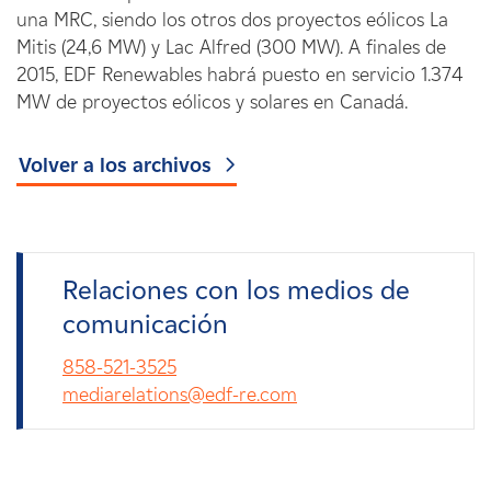
una MRC, siendo los otros dos proyectos eólicos La
Mitis (24,6 MW) y Lac Alfred (300 MW). A finales de
2015, EDF Renewables habrá puesto en servicio 1.374
MW de proyectos eólicos y solares en Canadá.
Volver a los archivos
Relaciones con los medios de
comunicación
858-521-3525
mediarelations@edf-re.com