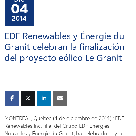
Carreras
04
2014
Noticias
EDF Renewables y Énergie du
Contacte con
Granit celebran la finalización
del proyecto eólico Le Granit
Afiliados
MONTREAL, Quebec (4 de diciembre de 2014) : EDF
Renewables Inc, filial del Grupo EDF Energies
Nouvelles y Énergie du Granit, ha celebrado hoy la