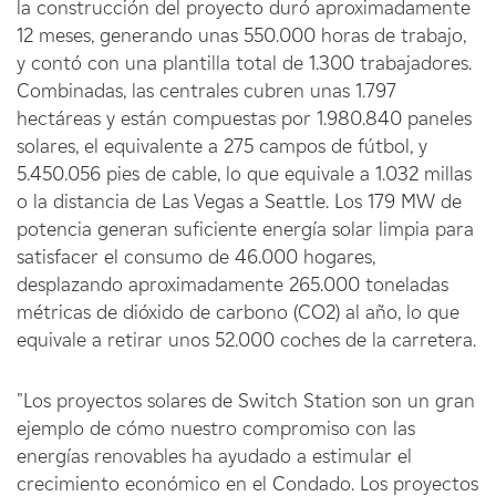
la construcción del proyecto duró aproximadamente
12 meses, generando unas 550.000 horas de trabajo,
y contó con una plantilla total de 1.300 trabajadores.
Combinadas, las centrales cubren unas 1.797
hectáreas y están compuestas por 1.980.840 paneles
solares, el equivalente a 275 campos de fútbol, y
5.450.056 pies de cable, lo que equivale a 1.032 millas
o la distancia de Las Vegas a Seattle. Los 179 MW de
potencia generan suficiente energía solar limpia para
satisfacer el consumo de 46.000 hogares,
desplazando aproximadamente 265.000 toneladas
métricas de dióxido de carbono (CO2) al año, lo que
equivale a retirar unos 52.000 coches de la carretera.
"Los proyectos solares de Switch Station son un gran
ejemplo de cómo nuestro compromiso con las
energías renovables ha ayudado a estimular el
crecimiento económico en el Condado. Los proyectos