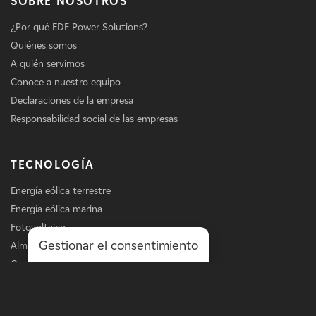
SOBRE NOSOTROS
¿Por qué EDF Power Solutions?
Quiénes somos
A quién servimos
Conoce a nuestro equipo
Declaraciones de la empresa
Responsabilidad social de las empresas
TECNOLOGÍA
Energía eólica terrestre
Energía eólica marina
Fotovoltaico
Gestionar el consentimiento
Almacenamiento
Carga de vehículos eléctricos
Servicios