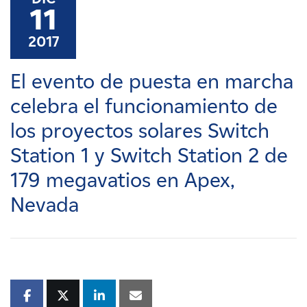
Carreras
11
2017
Noticias
El evento de puesta en marcha
Contacte con
celebra el funcionamiento de
los proyectos solares Switch
Afiliados
Station 1 y Switch Station 2 de
179 megavatios en Apex,
Nevada