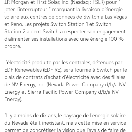
J.P. Morgan et First Solar, Inc. (Nasdaq : FSLR) pour "
jeter l'interrupteur " marquant la livraison d'énergie
solaire aux centres de données de Switch à Las Vegas
et Reno. Les projets Switch Station 1 et Switch
Station 2 aident Switch à respecter son engagement
d'alimenter ses installations avec une énergie 100 %
propre.
L'électricité produite par les centrales, détenues par
EDF Renewables (EDF RE), sera fournie à Switch par le
biais de contrats d'achat d'électricité avec des filiales
de NV Energy, Inc. (Nevada Power Company d/b/a NV
Energy et Sierra Pacific Power Company d/b/a NV
Energy).
"Il y a moins de dix ans, le paysage de l'énergie solaire
du Nevada était inexistant, mais cette mise en service
permet de concrétiser la vision que j'avais de faire de