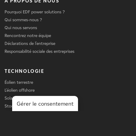
A PROPOS DE NOUS
Pourquoi EDF power solutions ?
Qui sommes-nous ?
Qui nous servons
Rencontrez notre équipe
Déclarations de l'entreprise
Responsabilité sociale des entreprises
TECHNOLOGIE
Éolien terrestre
L'éolien offshore
Solaire
Gérer le consentement
Stockage
Chargement des véhicules électriques
Services