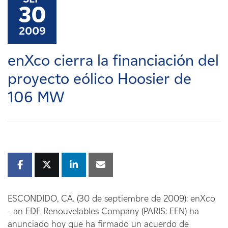
Carreras
30
2009
Noticias
enXco cierra la financiación del
Contacte con
proyecto eólico Hoosier de
106 MW
Afiliados
ESCONDIDO, CA. (30 de septiembre de 2009): enXco
- an EDF Renouvelables Company (PARIS: EEN) ha
anunciado hoy que ha firmado un acuerdo de