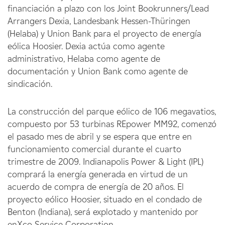
financiación a plazo con los Joint Bookrunners/Lead
Arrangers Dexia, Landesbank Hessen-Thüringen
(Helaba) y Union Bank para el proyecto de energía
eólica Hoosier. Dexia actúa como agente
administrativo, Helaba como agente de
documentación y Union Bank como agente de
sindicación.
La construcción del parque eólico de 106 megavatios,
compuesto por 53 turbinas REpower MM92, comenzó
el pasado mes de abril y se espera que entre en
funcionamiento comercial durante el cuarto
trimestre de 2009. Indianapolis Power & Light (IPL)
comprará la energía generada en virtud de un
acuerdo de compra de energía de 20 años. El
proyecto eólico Hoosier, situado en el condado de
Benton (Indiana), será explotado y mantenido por
enXco Service Corporation.