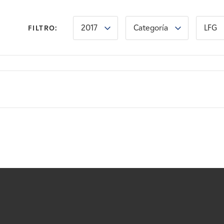
2017
Categoría
LFG
FILTRO: