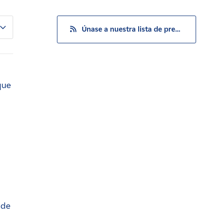
Únase a nuestra lista de prensa
que
 de