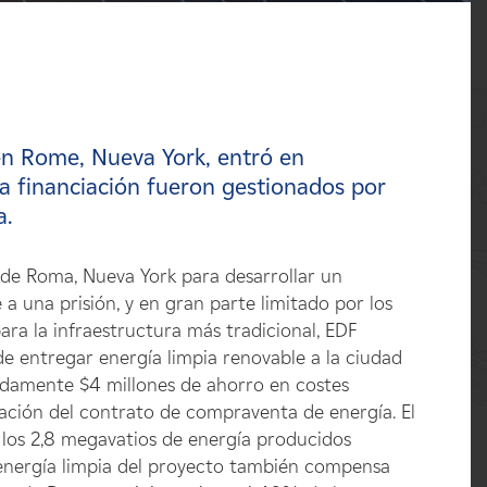
en Rome, Nueva York, entró en
 la financiación fueron gestionados por
a.
de Roma, Nueva York para desarrollar un
a una prisión, y en gran parte limitado por los
ara la infraestructura más tradicional, EDF
de entregar energía limpia renovable a la ciudad
adamente $4 millones de ahorro en costes
ración del contrato de compraventa de energía. El
los 2,8 megavatios de energía producidos
e energía limpia del proyecto también compensa