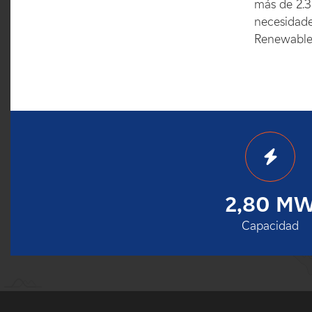
más de 2.
necesidade
Renewables
2,80 M
Capacidad