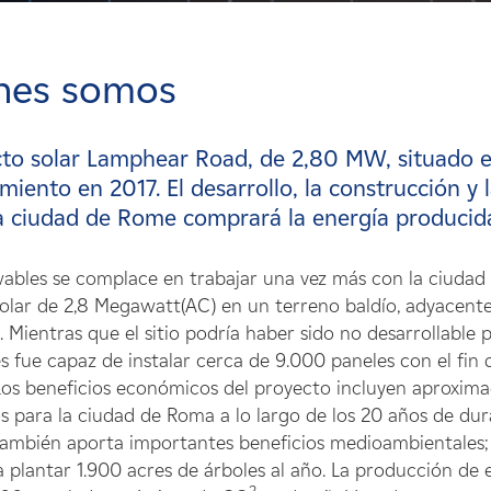
nes somos
cto solar Lamphear Road, de 2,80 MW, situado 
miento en 2017. El desarrollo, la construcción y
a ciudad de Rome comprará la energía producid
bles se complace en trabajar una vez más con la ciudad 
olar de 2,8 Megawatt(AC) en un terreno baldío, adyacente 
 Mientras que el sitio podría haber sido no desarrollable p
 fue capaz de instalar cerca de 9.000 paneles con el fin 
os beneficios económicos del proyecto incluyen aproxim
s para la ciudad de Roma a lo largo de los 20 años de du
ambién aporta importantes beneficios medioambientales; 
a plantar 1.900 acres de árboles al año. La producción d