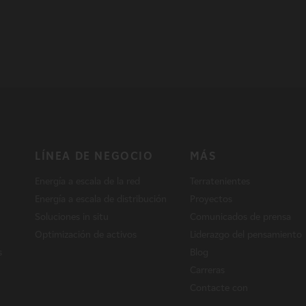
LÍNEA DE NEGOCIO
MÁS
Energía a escala de la red
Terratenientes
Energía a escala de distribución
Proyectos
Soluciones in situ
Comunicados de prensa
Optimización de activos
Liderazgo del pensamiento
s
Blog
Carreras
Contacte con