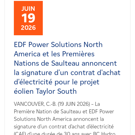
Carrières
JUIN
19
Nouvelles
2026
Contactez-nous
EDF Power Solutions North
America et les Premières
Affiliés
Nations de Saulteau annoncent
la signature d'un contrat d'achat
d'électricité pour le projet
éolien Taylor South
VANCOUVER, C.-B. (19 JUIN 2026) – La
Première Nation de Saulteau et EDF Power
Solutions North America annoncent la
signature d’un contrat d’achat d’électricité
(CAE) d’une durée de 30 ans avec BC Hydro