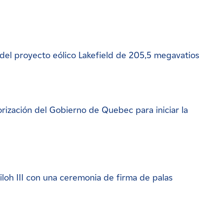
del proyecto eólico Lakefield de 205,5 megavatios
rización del Gobierno de Quebec para iniciar la
iloh III con una ceremonia de firma de palas