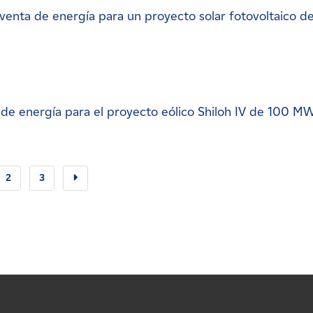
enta de energía para un proyecto solar fotovoltaico de
de energía para el proyecto eólico Shiloh IV de 100 M
2
3