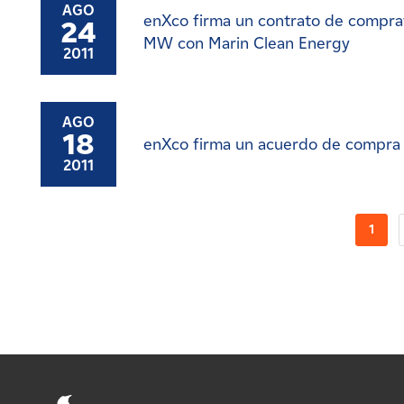
AGO
enXco firma un contrato de comprav
24
MW con Marin Clean Energy
2011
AGO
18
enXco firma un acuerdo de compra 
2011
1