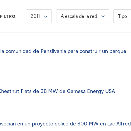
2011
A escala de la red
Tipo
FILTRO:
a comunidad de Pensilvania para construir un parque
 Chestnut Flats de 38 MW de Gamesa Energy USA
asocian en un proyecto eólico de 300 MW en Lac Alfred