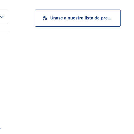
Únase a nuestra lista de prensa
,