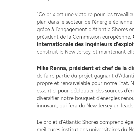
"Ce prix est une victoire pour les travail
plan dans le secteur de l'énergie éolienne
grâce à l'engagement d'Atlantic Shores en 
président de la Commission européenne.
internationale des ingénieurs d'exploi
construit le New Jersey, et maintenant ell
Mike Renna, président et chef de la dir
de faire partie du projet gagnant d'Atlan
propre et renouvelable pour notre État. N
essentiel pour débloquer des sources d'é
diversifier notre bouquet d'énergies reno
innovant, qui fera du New Jersey un leader
Le projet d'Atlantic Shores comprend ég
meilleures institutions universitaires du N