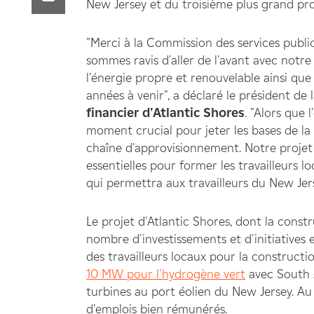
New Jersey et du troisième plus grand proj
"Merci à la Commission des services publ
sommes ravis d'aller de l'avant avec notr
l'énergie propre et renouvelable ainsi qu
années à venir", a déclaré le président de
financier d'Atlantic Shores
. "Alors que 
moment crucial pour jeter les bases de l
chaîne d'approvisionnement. Notre projet
essentielles pour former les travailleurs l
qui permettra aux travailleurs du New Jers
Le projet d'Atlantic Shores, dont la con
nombre d'investissements et d'initiatives
des travailleurs locaux pour la construct
10 MW pour l'hydrogène vert
avec South J
turbines au port éolien du New Jersey. Au c
d'emplois bien rémunérés.