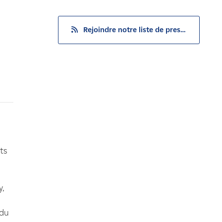
Rejoindre notre liste de presse
ts
y,
 du