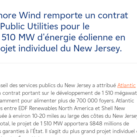
shore Wind remporte un contrat
Public Utilities pour le
 510 MW d'énergie éolienne en
rojet individuel du New Jersey.
seil des services publics du New Jersey a attribué
Atlantic
un contrat portant sur le développement de 1 510 mégawat
isamment pour alimenter plus de 700 000 foyers. Atlantic
les entre EDF Renewables North America et Shell New
tuée à environ 10-20 miles au large des côtes du New Jerse
total, le projet de 1 510 MW apportera $848 millions de
ranties à l'État. Il s'agit du plus grand projet individuel