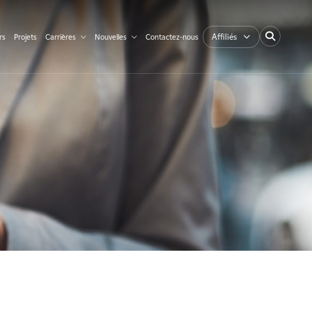
Affiliés
rs
Projets
Carrières
Nouvelles
Contactez-nous