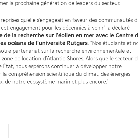
mer la prochaine génération de leaders du secteur.
 reprises qu'elle s'engageait en faveur des communautés 
cet engagement pour les décennies à venir", a déclaré
 de la recherche sur l'éolien en mer avec le Centre 
es océans de l'université Rutgers
. "Nos étudiants et n
notre partenariat sur la recherche environnementale et
zone de location d'Atlantic Shores. Alors que le secteur 
e État, nous espérons continuer à développer notre
r la compréhension scientifique du climat, des énergies
x, de notre écosystème marin et plus encore."