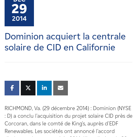
Carrières
29
2014
Nouvelles
Dominion acquiert la centrale
Contactez-nous
solaire de CID en Californie
Affiliés
RICHMOND, Va. (29 décembre 2014) : Dominion (NYSE
: D) a conclu l'acquisition du projet solaire CID près de
Corcoran, dans le comté de King's, auprès d'EDF
Renewables. Les sociétés ont annoncé l'accord