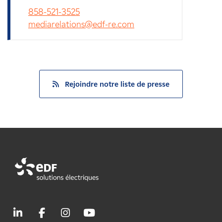
858-521-3525
mediarelations@edf-re.com
Rejoindre notre liste de presse