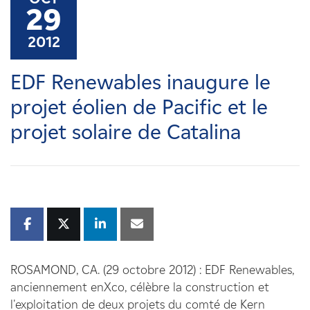
Carrières
29
2012
Nouvelles
EDF Renewables inaugure le
Contactez-nous
projet éolien de Pacific et le
projet solaire de Catalina
Affiliés
ROSAMOND, CA. (29 octobre 2012) : EDF Renewables,
anciennement enXco, célèbre la construction et
l'exploitation de deux projets du comté de Kern