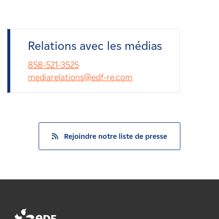
Relations avec les médias
858-521-3525
mediarelations@edf-re.com
Rejoindre notre liste de presse