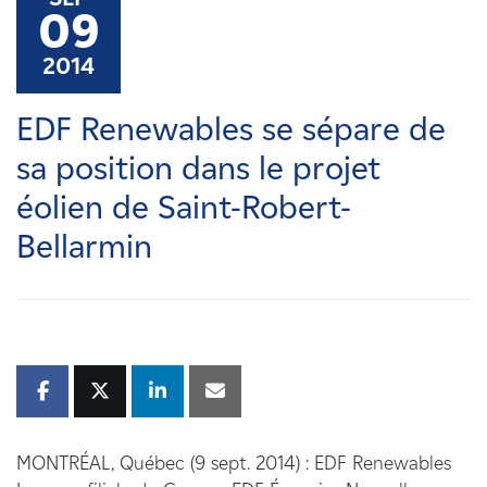
Carrières
09
2014
Nouvelles
EDF Renewables se sépare de
Contactez-nous
sa position dans le projet
éolien de Saint-Robert-
Affiliés
Bellarmin
MONTRÉAL, Québec (9 sept. 2014) : EDF Renewables