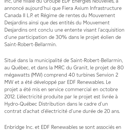
Inc, une filiale du Groupe EDF Énergies Nouvelles, a
annoncé aujourd'hui que Fiera Axium Infrastructure
Canada II L.P. et Régime de rentes du Mouvement
Desjardins ainsi que des entités du Mouvement
Desjardins ont conclu une entente visant l'acquisition
d'une participation de 30% dans le projet éolien de
Saint-Robert-Bellarmin.
Situé dans la municipalité de Saint-Robert-Bellarmin,
au Québec, et dans la MRC du Granit, le projet de 80
mégawatts (MW) comprend 40 turbines Senvion 2
MW et a été développé par EDF Renewables. Le
projet a été mis en service commercial en octobre
2012. L'électricité produite par le projet est livrée à
Hydro-Québec Distribution dans le cadre d'un
contrat d'achat d'électricité d'une durée de 20 ans.
Enbridge Inc. et EDF Renewables se sont associés en