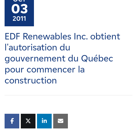
Carrières
03
2011
Nouvelles
EDF Renewables Inc. obtient
Contactez-nous
l'autorisation du
gouvernement du Québec
Affiliés
pour commencer la
construction