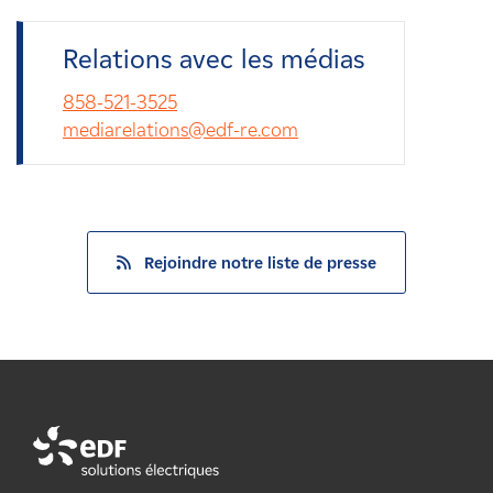
Relations avec les médias
858-521-3525
mediarelations@edf-re.com
Rejoindre notre liste de presse