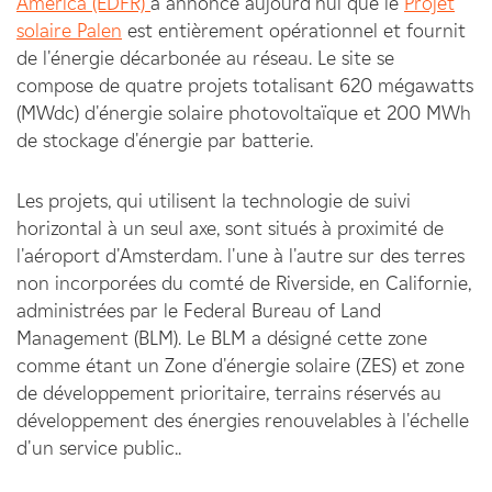
America (EDFR)
a annoncé aujourd'hui que le
Projet
solaire Palen
est entièrement opérationnel et fournit
de l'énergie décarbonée au réseau. Le site se
compose de quatre projets totalisant 620 mégawatts
(MWdc) d'énergie solaire photovoltaïque et 200 MWh
de stockage d'énergie par batterie.
Les projets, qui utilisent la technologie de suivi
horizontal à un seul axe, sont situés à proximité de
l'aéroport d'Amsterdam.
l'une à l'autre sur des terres
non incorporées du comté de Riverside, en Californie,
administrées par le Federal Bureau of Land
Management (BLM). Le BLM a désigné cette zone
comme étant un
Zone d'énergie solaire (ZES) et zone
de développement prioritaire, terrains réservés au
développement des énergies renouvelables à l'échelle
d'un service public.
.