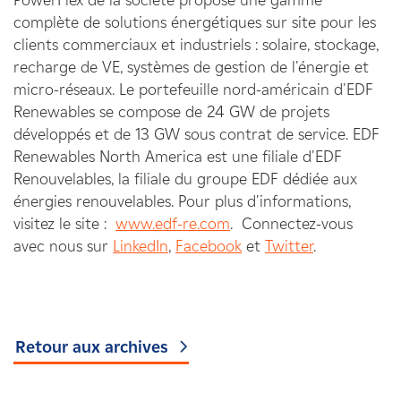
PowerFlex de la société propose une gamme
complète de solutions énergétiques sur site pour les
clients commerciaux et industriels : solaire, stockage,
recharge de VE, systèmes de gestion de l'énergie et
micro-réseaux. Le portefeuille nord-américain d'EDF
Renewables se compose de 24 GW de projets
développés et de 13 GW sous contrat de service. EDF
Renewables North America est une filiale d'EDF
Renouvelables, la filiale du groupe EDF dédiée aux
énergies renouvelables. Pour plus d'informations,
visitez le site :
www.edf-re.com
.
Connectez-vous
avec nous sur
LinkedIn
,
Facebook
et
Twitter
.
Retour aux archives