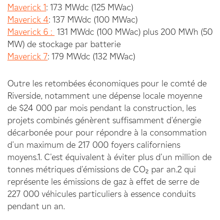
Maverick 1
: 173 MWdc (125 MWac)
Maverick 4
: 137 MWdc (100 MWac)
Maverick 6 :
131 MWdc (100 MWac) plus 200 MWh (50
MW) de stockage par batterie
Maverick 7
: 179 MWdc (132 MWac)
Outre les retombées économiques pour le comté de
Riverside, notamment une dépense locale moyenne
de $24 000 par mois pendant la construction, les
projets combinés génèrent suffisamment d'énergie
décarbonée pour
pour répondre à la consommation
d'un maximum de 217 000 foyers californiens
moyens.
1
. C'est
équivalent à éviter plus d'un million de
tonnes métriques d'émissions de CO₂ par an.
2
qui
représente les émissions de gaz à effet de serre de
227 000 véhicules particuliers à essence conduits
pendant un an.