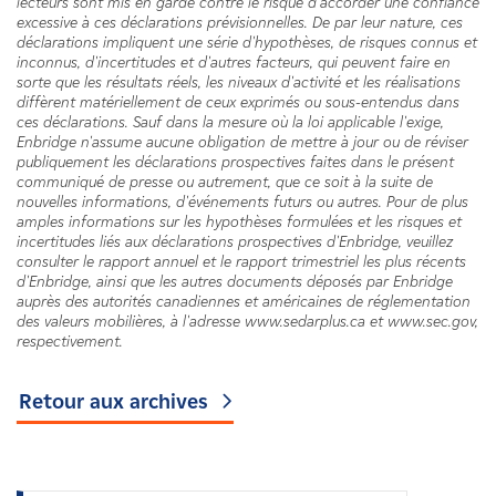
lecteurs sont mis en garde contre le risque d'accorder une confiance
excessive à ces déclarations prévisionnelles. De par leur nature, ces
déclarations impliquent une série d'hypothèses, de risques connus et
inconnus, d'incertitudes et d'autres facteurs, qui peuvent faire en
sorte que les résultats réels, les niveaux d'activité et les réalisations
diffèrent matériellement de ceux exprimés ou sous-entendus dans
ces déclarations. Sauf dans la mesure où la loi applicable l'exige,
Enbridge n'assume aucune obligation de mettre à jour ou de réviser
publiquement les déclarations prospectives faites dans le présent
communiqué de presse ou autrement, que ce soit à la suite de
nouvelles informations, d'événements futurs ou autres. Pour de plus
amples informations sur les hypothèses formulées et les risques et
incertitudes liés aux déclarations prospectives d'Enbridge, veuillez
consulter le rapport annuel et le rapport trimestriel les plus récents
d'Enbridge, ainsi que les autres documents déposés par Enbridge
auprès des autorités canadiennes et américaines de réglementation
des valeurs mobilières, à l'adresse www.sedarplus.ca et www.sec.gov,
respectivement.
Retour aux archives