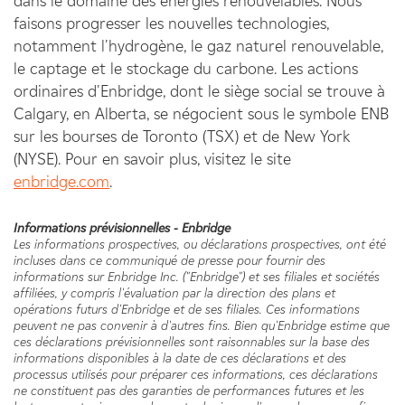
dans le domaine des énergies renouvelables. Nous
faisons progresser les nouvelles technologies,
notamment l'hydrogène, le gaz naturel renouvelable,
le captage et le stockage du carbone. Les actions
ordinaires d'Enbridge, dont le siège social se trouve à
Calgary, en Alberta, se négocient sous le symbole ENB
sur les bourses de Toronto (TSX) et de New York
(NYSE). Pour en savoir plus, visitez le site
enbridge.com
.
Informations prévisionnelles - Enbridge
Les informations prospectives, ou déclarations prospectives, ont été
incluses dans ce communiqué de presse pour fournir des
informations sur Enbridge Inc. ("Enbridge") et ses filiales et sociétés
affiliées, y compris l'évaluation par la direction des plans et
opérations futurs d'Enbridge et de ses filiales. Ces informations
peuvent ne pas convenir à d'autres fins. Bien qu'Enbridge estime que
ces déclarations prévisionnelles sont raisonnables sur la base des
informations disponibles à la date de ces déclarations et des
processus utilisés pour préparer ces informations, ces déclarations
ne constituent pas des garanties de performances futures et les