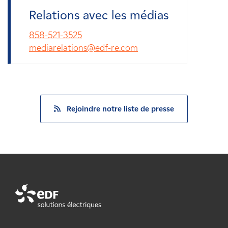
Relations avec les médias
858-521-3525
mediarelations@edf-re.com
Rejoindre notre liste de presse