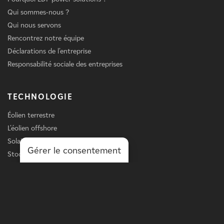
Qui sommes-nous ?
Qui nous servons
Rencontrez notre équipe
Déclarations de l'entreprise
Responsabilité sociale des entreprises
TECHNOLOGIE
Éolien terrestre
L'éolien offshore
Solaire
Gérer le consentement
Stockage
Chargement des véhicules électriques
Services
LIGNE D'AFFAIRES