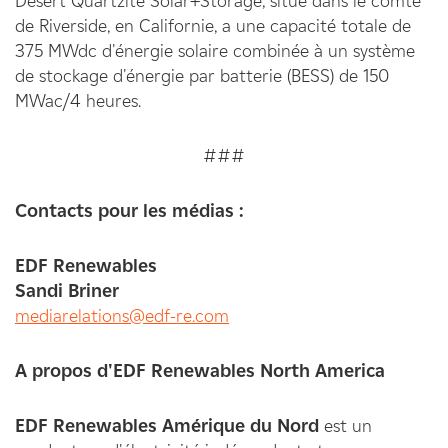
Desert Quartzite Solar+Storage, situé dans le comté
de Riverside, en Californie, a une capacité totale de
375 MWdc d'énergie solaire combinée à un système
de stockage d'énergie par batterie (BESS) de 150
MWac/4 heures.
###
Contacts pour les médias :
EDF Renewables
Sandi Briner
mediarelations@edf-re.com
A propos d'EDF Renewables North America
EDF Renewables Amérique du Nord
est un