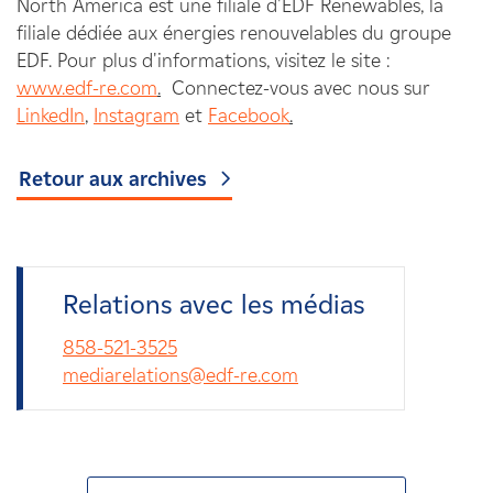
North America est une filiale d'EDF Renewables, la
filiale dédiée aux énergies renouvelables du groupe
EDF. Pour plus d'informations, visitez le site :
www.edf-re.com
.
Connectez-vous avec nous sur
LinkedIn
,
Instagram
et
Facebook
.
Retour aux archives
Relations avec les médias
858-521-3525
mediarelations@edf-re.com