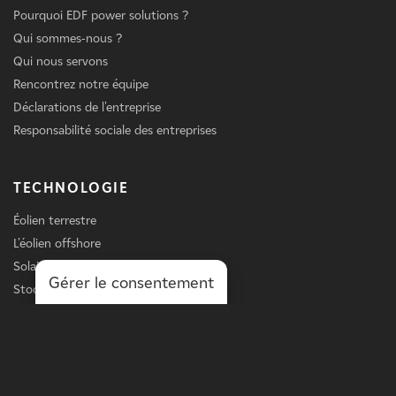
Pourquoi EDF power solutions ?
Qui sommes-nous ?
Qui nous servons
Rencontrez notre équipe
Déclarations de l'entreprise
Responsabilité sociale des entreprises
TECHNOLOGIE
Éolien terrestre
L'éolien offshore
Solaire
Gérer le consentement
Stockage
Chargement des véhicules électriques
Services
LIGNE D'AFFAIRES