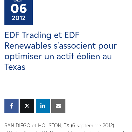
Carrières
06
2012
Nouvelles
EDF Trading et EDF
Contactez-nous
Renewables s'associent pour
optimiser un actif éolien au
Affiliés
Texas
SAN DIEGO et HOUSTON, TX (6 septembre 2012) : -