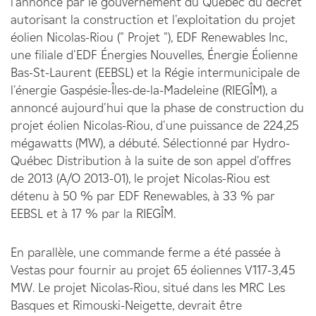
l'annonce par le gouvernement du Québec du décret
autorisant la construction et l'exploitation du projet
éolien Nicolas-Riou (" Projet "), EDF Renewables Inc,
une filiale d'EDF Énergies Nouvelles, Énergie Éolienne
Bas-St-Laurent (EEBSL) et la Régie intermunicipale de
l'énergie Gaspésie-Îles-de-la-Madeleine (RIEGÎM), a
annoncé aujourd'hui que la phase de construction du
projet éolien Nicolas-Riou, d'une puissance de 224,25
mégawatts (MW), a débuté. Sélectionné par Hydro-
Québec Distribution à la suite de son appel d'offres
de 2013 (A/O 2013-01), le projet Nicolas-Riou est
détenu à 50 % par EDF Renewables, à 33 % par
EEBSL et à 17 % par la RIEGÎM.
En parallèle, une commande ferme a été passée à
Vestas pour fournir au projet 65 éoliennes V117-3,45
MW. Le projet Nicolas-Riou, situé dans les MRC Les
Basques et Rimouski-Neigette, devrait être