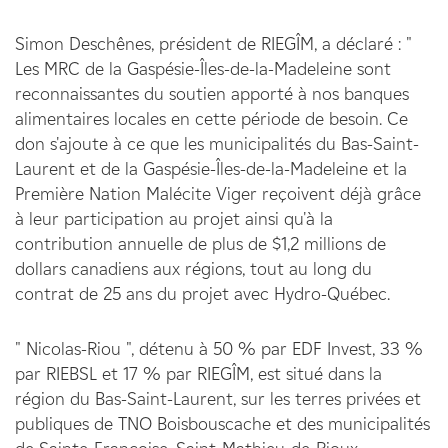
Simon Deschênes, président de RIEGÎM, a déclaré : "
Les MRC de la Gaspésie-Îles-de-la-Madeleine sont
reconnaissantes du soutien apporté à nos banques
alimentaires locales en cette période de besoin. Ce
don s'ajoute à ce que les municipalités du Bas-Saint-
Laurent et de la Gaspésie-Îles-de-la-Madeleine et la
Première Nation Malécite Viger reçoivent déjà grâce
à leur participation au projet ainsi qu'à la
contribution annuelle de plus de $1,2 millions de
dollars canadiens aux régions, tout au long du
contrat de 25 ans du projet avec Hydro-Québec.
" Nicolas-Riou ", détenu à 50 % par EDF Invest, 33 %
par RIEBSL et 17 % par RIEGÎM, est situé dans la
région du Bas-Saint-Laurent, sur les terres privées et
publiques de TNO Boisbouscache et des municipalités