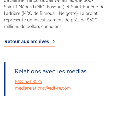
de Sainte-Françoise, Saint-Mathieu-de-Rioux,
Saint[1]Médard (MRC Basques) et Saint-Eugène-de-
Ladrière (MRC de Rimouski-Neigette). Le projet
représente un investissement de près de $500
millions de dollars canadiens.
Retour aux archives
Relations avec les médias
858-521-3525
mediarelations@edf-re.com