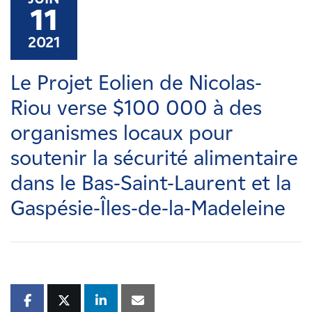
Carrières
11
2021
Nouvelles
Le Projet Eolien de Nicolas-
Contactez-nous
Riou verse $100 000 à des
organismes locaux pour
Affiliés
soutenir la sécurité alimentaire
dans le Bas-Saint-Laurent et la
Gaspésie-Îles-de-la-Madeleine