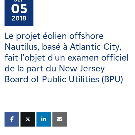
Carrières
05
2018
Nouvelles
Le projet éolien offshore
Contactez-nous
Nautilus, basé à Atlantic City,
fait l'objet d'un examen officiel
Affiliés
de la part du New Jersey
Board of Public Utilities (BPU)