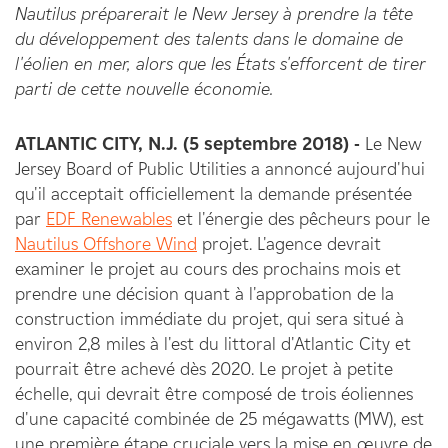
Nautilus préparerait le New Jersey à prendre la tête
du développement des talents dans le domaine de
l'éolien en mer, alors que les États s'efforcent de tirer
parti de cette nouvelle économie.
ATLANTIC CITY, N.J. (5 septembre 2018) -
Le New
Jersey Board of Public Utilities a annoncé aujourd'hui
qu'il acceptait officiellement la demande présentée
par
EDF Renewables
et l'énergie des pêcheurs pour le
Nautilus Offshore Wind
projet. L'agence devrait
examiner le projet au cours des prochains mois et
prendre une décision quant à l'approbation de la
construction immédiate du projet, qui sera situé à
environ 2,8 miles à l'est du littoral d'Atlantic City et
pourrait être achevé dès 2020. Le projet à petite
échelle, qui devrait être composé de trois éoliennes
d'une capacité combinée de 25 mégawatts (MW), est
une première étape cruciale vers la mise en œuvre de