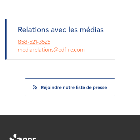
Relations avec les médias
858-521-3525
mediarelations@edf-re.com
Rejoindre notre liste de presse