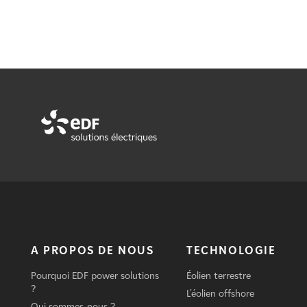
A PROPOS DE NOUS
TECHNOLOGIE
Pourquoi EDF power solutions
Éolien terrestre
?
L'éolien offshore
Qui sommes-nous ?