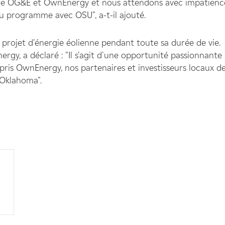
ntre OG&E et OwnEnergy et nous attendons avec impatienc
u programme avec OSU", a-t-il ajouté.
projet d'énergie éolienne pendant toute sa durée de vie.
y, a déclaré : "Il s'agit d'une opportunité passionnante
pris OwnEnergy, nos partenaires et investisseurs locaux d
'Oklahoma".