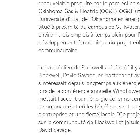
renouvelable produite par le parc éolien 
Oklahoma Gas & Electric (OG&E). OG&E util
l'université d'État de l'Oklahoma en énerg
situé à proximité du campus de Stillwater.
environ trois emplois à temps plein pour l'
développement économique du projet éolie
communautaire.
Le parc éolien de Blackwell a été créé il y
Blackwell, David Savage, en partenariat a
s'intéressait depuis longtemps aux énerg
lors de la conférence annuelle WindPower 
mettait l'accent sur l'énergie éolienne c
communauté et où les bénéfices sont recycl
d'entreprise et une fierté locale. "Ce pr
sur la communauté de Blackwell et je suis 
David Savage.