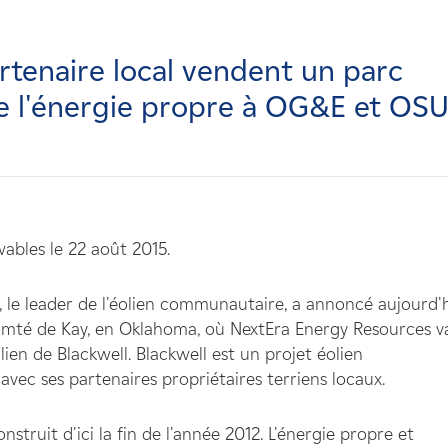
tenaire local vendent un parc
de l'énergie propre à OG&E et OSU
bles le 22 août 2015.
le leader de l'éolien communautaire, a annoncé aujourd'
comté de Kay, en Oklahoma, où NextEra Energy Resources v
olien de Blackwell. Blackwell est un projet éolien
ec ses partenaires propriétaires terriens locaux.
truit d'ici la fin de l'année 2012. L'énergie propre et