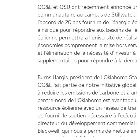
OG&E et OSU ont récemment annoncé un ac
communautaire au campus de Stillwater. 
l'accord de 20 ans fournira de l'énergie é
ainsi que pour répondre aux besoins de l'e
éolienne permettra à l'université de réal
économies comprennent la mise hors servic
et l'élimination de la nécessité d'investir 
supplémentaires pour répondre à la deman
Burns Hargis, président de l'Oklahoma Stat
OG&E fait partie de notre initiative glob
à réduire les émissions de carbone et à amé
centre-nord de l'Oklahoma est avantageus
ressource éolienne avec un réseau de tra
de fournir le soutien nécessaire à l'exécu
directeur du développement commercial d'O
Blackwell, qui nous a permis de mettre en 