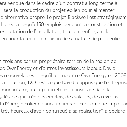
sera vendue dans le cadre d'un contrat à long terme à
isera la production du projet éolien pour alimenter
ie alternative propre. Le projet Blackwell est stratégique
 Il créera jusqu'à 150 emplois pendant la construction et
exploitation de l'installation, tout en renforçant le
n pour la région en raison de sa nature de parc éolien
 a trois ans par un propriétaire terrien de la région de
vec OwnEnergy et d'autres investisseurs locaux. David
ies renouvelables lorsqu'il a rencontré OwnEnergy en 2008
à Houston, TX. C'est là que David a appris que l'entrepris
ommunautaire, où la propriété est conservée dans la
és, ce qui crée des emplois, des salaires, des revenus
ojet d'énergie éolienne aura un impact économique importa
très heureux d'avoir contribué à sa réalisation", a déclaré