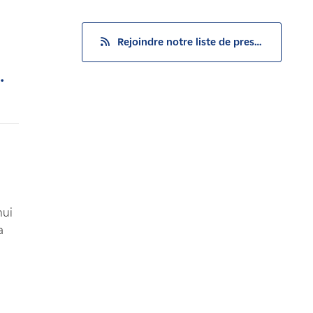
Rejoindre notre liste de presse
.
hui
a