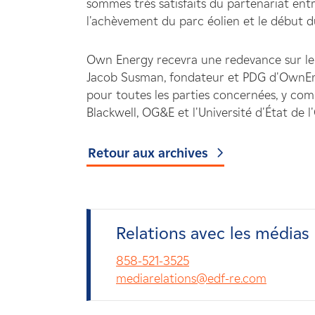
sommes très satisfaits du partenariat e
l'achèvement du parc éolien et le début d
Own Energy recevra une redevance sur le 
Jacob Susman, fondateur et PDG d'OwnEnerg
pour toutes les parties concernées, y com
Blackwell, OG&E et l'Université d'État de l
Retour aux archives
Relations avec les médias
858-521-3525
mediarelations@edf-re.com