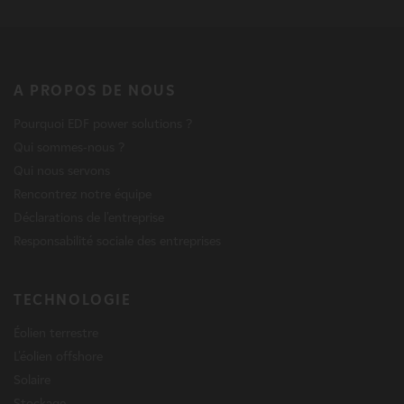
A PROPOS DE NOUS
Pourquoi EDF power solutions ?
Qui sommes-nous ?
Qui nous servons
Rencontrez notre équipe
Déclarations de l'entreprise
Responsabilité sociale des entreprises
TECHNOLOGIE
Éolien terrestre
L'éolien offshore
Solaire
Stockage