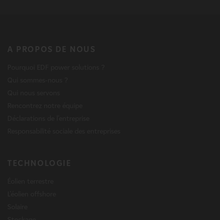
A PROPOS DE NOUS
Pourquoi EDF power solutions ?
Qui sommes-nous ?
Qui nous servons
Rencontrez notre équipe
Déclarations de l'entreprise
Responsabilité sociale des entreprises
TECHNOLOGIE
Éolien terrestre
L'éolien offshore
Solaire
Stockage