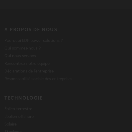
A PROPOS DE NOUS
Pourquoi EDF power solutions ?
Qui sommes-nous ?
Qui nous servons
Rencontrez notre équipe
Déclarations de l'entreprise
Responsabilité sociale des entreprises
TECHNOLOGIE
Éolien terrestre
L'éolien offshore
Solaire
Stockage