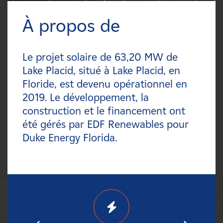
Carrières
À propos de
FILTREZ:
Nouvelles
Types
Le projet solaire de 63,20 MW de
Contactez-nous
Lake Placid, situé à Lake Placid, en
Technologies
Floride, est devenu opérationnel en
Affiliés
2019. Le développement, la
Statuts
construction et le financement ont
été gérés par EDF Renewables pour
Pays
Duke Energy Florida.